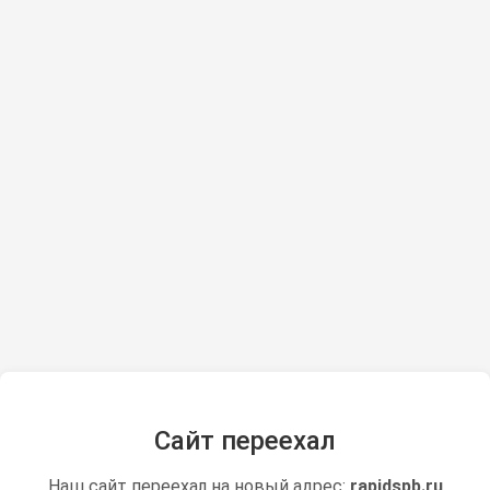
Сайт переехал
Наш сайт переехал на новый адрес:
rapidspb.ru