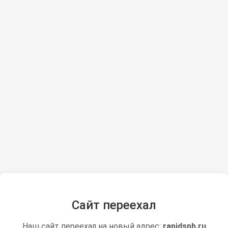
Сайт переехал
Наш сайт переехал на новый адрес:
rapidspb.ru