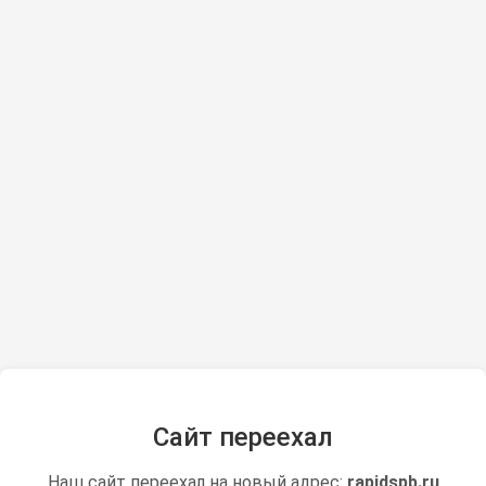
Сайт переехал
Наш сайт переехал на новый адрес:
rapidspb.ru