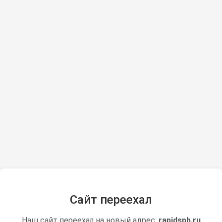
Сайт переехал
Наш сайт переехал на новый адрес:
rapidspb.ru