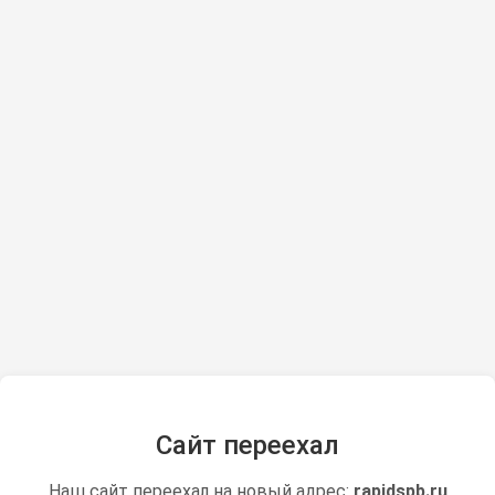
Сайт переехал
Наш сайт переехал на новый адрес:
rapidspb.ru