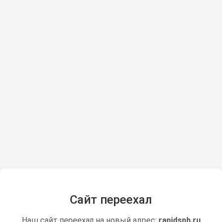
Сайт переехал
Наш сайт переехал на новый адрес:
rapidspb.ru